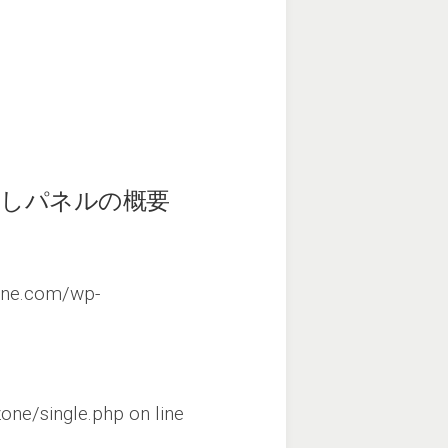
出しパネルの概要
ane.com/wp-
one/single.php
on line