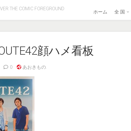
OVER THE COMIC FOREGROUND
ホーム
全 国
OUTE42顔ハメ看板
0
あおきもの.