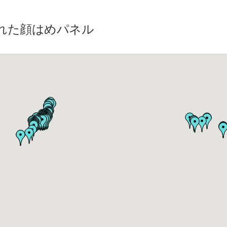
れた顔はめパネル