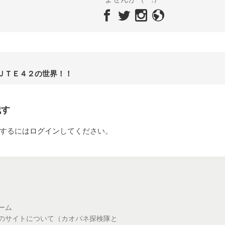
ＵＴＥ４２の世界！！
残す
するには
ログイン
してください。
ーム
のサイトについて（カオパネ探検隊と