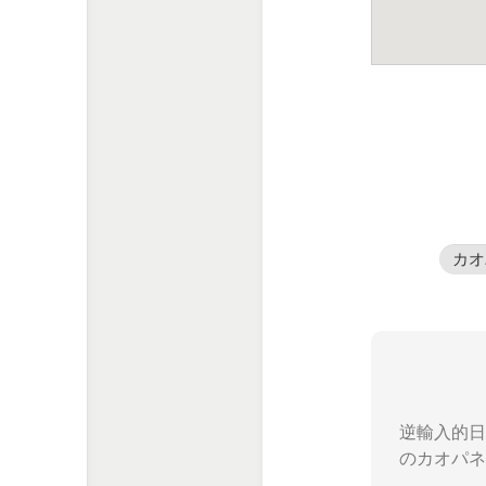
カオ
逆輸入的日
のカオパネ