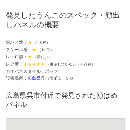
発見したうんこのスペック・顔出
しパネルの概要
顔ハメ数：
★
（1人枠）
スケール感：
★
（1m位）
レトロ感：
★
（新しい）
レア度：
★★★★★
（展示していない・不存在）
カオパネスタイル：ポップ
設置場所：
広島県
呉市宝町５−１０
広島県呉市付近で発見された顔はめ
パネル