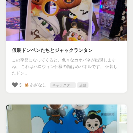
仮装ドンペンたちとジャックランタン
この季節になってくると、色々なカオパネが出現します
ね。 これはハロウィン仕様の顔はめパネルです。 仮装し
たドン...
あざなし
5
キャラクター
店舗