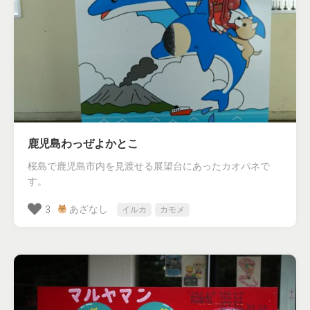
鹿児島わっぜよかとこ
桜島で鹿児島市内を見渡せる展望台にあったカオパネで
す。
あざなし
3
イルカ
カモメ