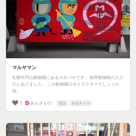
マルヤマン
札幌市円山動物園にあるカオパネです。 熱帯動物館の入り
口にありました。 この動物園のキャラクターでしょうか。
他...
あおきもの.
7
世話
ゆるキャラ