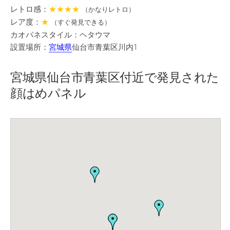
レトロ感：
★★★★
（かなりレトロ）
レア度：
★
（すぐ発見できる）
カオパネスタイル：ヘタウマ
設置場所：
宮城県
仙台市青葉区川内1
宮城県仙台市青葉区付近で発見された
顔はめパネル