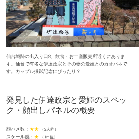
仙台城跡の出入り口8、飲食・お土産販売所近くにありま
す。仙台で有名な伊達政宗とその妻の愛姫とのカオパネで
す。カップル撮影記念にぴったり？
発見した伊達政宗と愛姫のスペッ
ク・顔出しパネルの概要
顔ハメ数：
★★
（2人枠）
スケール感：
★
（1m位）