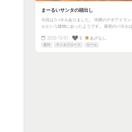
まーるいサンタの頭出し
今回は2パネルありました。 沖縄のデボアイラ
ルという建物にあったようです。 最初のパネルは..
2025-12-31
あざなし
5
屋外
サンタクロース
モール