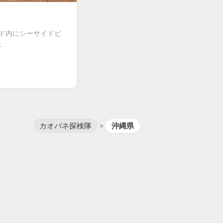
ンド内にシーサイドビ
.
カオパネ探検隊
>
沖縄県