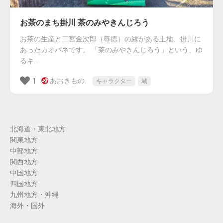
お茶のまち掛川 茶のみやきんじろう
お茶の生産と二宮金次郎（尊徳）の縁がある土地、掛川に
あったカオパネです。 「茶のみやきんじろう」という、ゆ
るキ...
あおきもの.
1
キャラクター
城
北海道・東北地方
関東地方
中部地方
関西地方
中国地方
四国地方
九州地方・沖縄
海外・国外