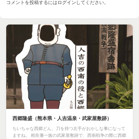
コメントを投稿するには
ログイン
してください。
西郷隆盛（熊本県・人吉温泉・武家屋敷跡）
ちいちゃな西郷どん。刀を持つ左手がおかしな事になって
ますね。 相良藩一族の武家屋敷跡で、西南戦争の際に西郷