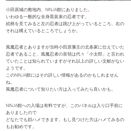
小田原城の敷地内、NINJA館にありました。
いわゆる一般的な全身黒装束の忍者です。
絵柄を見てみると左の忍者は跳び上がっているところ、右の
それは構えているところでしょうか。
風魔忍者とありますが当時小田原藩主の北条家に仕えていた
忍者であること、風魔忍者の首領は代々「小太郎」と言われ
ていたことは知られていますがそれ以上の詳しい文献がない
ようです。
このNINJA館にはその詳しい情報があるのかもしれません
ね。
風魔忍者について知りたい方は入ってみたら良いかも。
NINJA館への入場は有料ですが、このパネルは入り口手前に
ありましたので
どなたでも顔ハメできます。もし見つけた方はハメてみるの
もお勧めです。