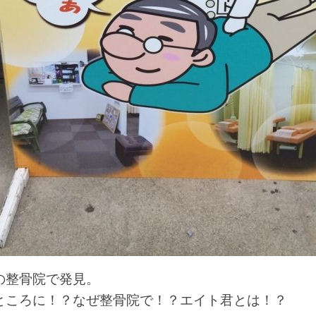
の整骨院で発見。
ところに！？なぜ整骨院で！？エイト君とは！？