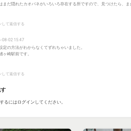
はまだ隠れたカオパネがいろいろ存在する所ですので、見つけたら、ま
ンして返信する
-08-02 15:47
設定の方法がわからなくてずれちゃいました。
鰭ヶ崎駅前です。
ンして返信する
残す
するには
ログイン
してください。