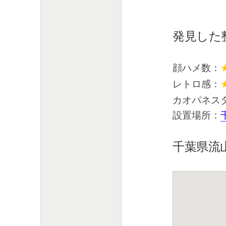
発見した
顔ハメ数：
レトロ感：
カオパネス
設置場所：
千葉県流