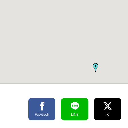
Facebook
LINE
X