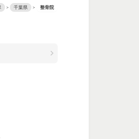
隊
>
千葉県
>
整骨院
。