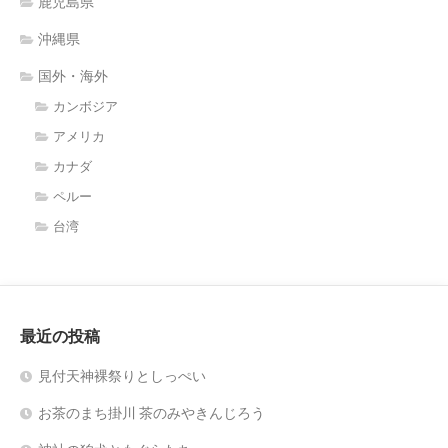
鹿児島県
沖縄県
国外・海外
カンボジア
アメリカ
カナダ
ペルー
台湾
最近の投稿
見付天神裸祭りとしっぺい
お茶のまち掛川 茶のみやきんじろう