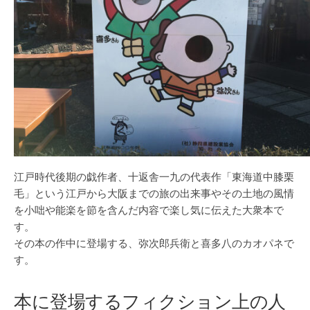
江戸時代後期の戯作者、十返舎一九の代表作「東海道中膝栗
毛」という江戸から大阪までの旅の出来事やその土地の風情
を小咄や能楽を節を含んだ内容で楽し気に伝えた大衆本で
す。
その本の作中に登場する、弥次郎兵衛と喜多八のカオパネで
す。
本に登場するフィクション上の人