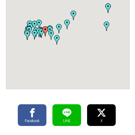
Facebook
LINE
X