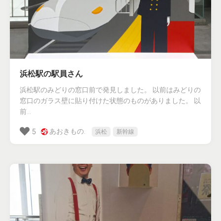
浜松駅の駅員さん
浜松駅のみどりの窓口前で発見しました。 以前はみどりの
窓口のガラス壁に貼り付けた状態のものがありました。 以
前...
あおきもの.
5
浜松
新幹線