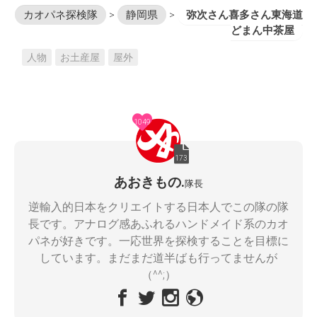
カオパネ探検隊
>
静岡県
>
弥次さん喜多さん東海道
どまん中茶屋
人物
お土産屋
屋外
1049
173
あおきもの.
隊長
逆輸入的日本をクリエイトする日本人でこの隊の隊
長です。アナログ感あふれるハンドメイド系のカオ
パネが好きです。一応世界を探検することを目標に
しています。まだまだ道半ばも行ってませんが
（^^;）