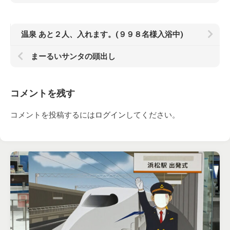
温泉 あと２人、入れます。(９９８名様入浴中)
まーるいサンタの頭出し
コメントを残す
コメントを投稿するには
ログイン
してください。