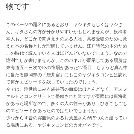
物です
このページの題名にあるとおり、ヤジキタもしくはヤジさ
ん、キタさんの方が分かりやすいかもしれませんが、投稿者
本人も、どこかで聞き覚えのある人物、高校受験のために覚
えた本の名称としか理解していません。江戸時代の本のため
この時代で読んでいる人はほどんどいないでしょう。なので
憶測でしか書けませんが、このパネルが展示してある場所は
東海道五十三次で53の宿場があった27番目、ちょうど真ん中
に当たる静岡県の「袋井宿」にもこのヤジキタコンビは訪れ
て何かエピソードを残していったのでしょう。
今では、浮世絵にみる袋井宿の面影はほとんどなく、アスフ
ァルトとコンクリートで整備された道ですが実際には東海道
があった場所なので、多くの人の往来があり、ひきこもごも
のエピソードがあったのではないでしょうか。
少なからず昔の雰囲気のあるお茶屋さんがぽつんと建ってい
る場所にある、ヤジキタコンビのカオパネです。