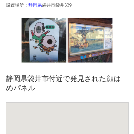
設置場所：
静岡県
袋井市袋井339
静岡県袋井市付近で発見された顔は
めパネル