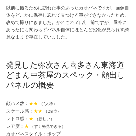
以前に撮るために訪れた事のあったカオパネですが、画像自
体をどこかに保存し忘れて見つける事ができなかったため、
改めて撮りにきました。かれこれ5年以上前ですが、屋外に
あったにも関わらずパネル自体にほとんど劣化が見られす綺
麗なままで存在していました。
発見した弥次さん喜多さん東海道
どまん中茶屋のスペック・顔出し
パネルの概要
顔ハメ数：
★★
（2人枠）
スケール感：
★★
（2m位）
レトロ感：
★
（新しい）
レア度：
★
（すぐ発見できる）
カオパネスタイル：ポップ