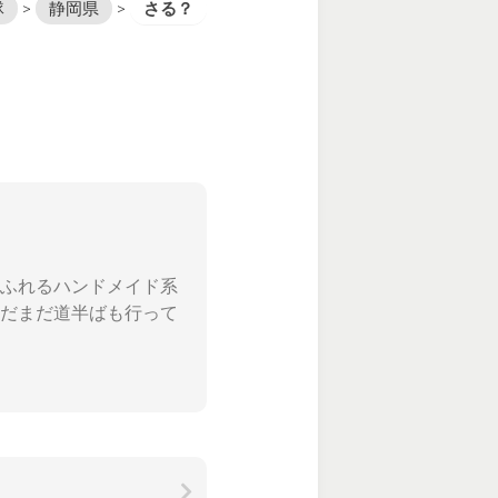
隊
>
静岡県
>
さる？
ふれるハンドメイド系
だまだ道半ばも行って