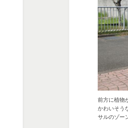
前方に植物
かわいそう
サルのゾー