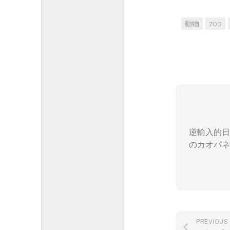
動物
zoo
逆輸入的日
のカオパネ
PREVIOUS