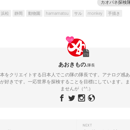
カオパネ探検
浜松
静岡
動物園
hamamatsu
サル
monkey
手描き
1049
173
あおきもの.
隊長
本をクリエイトする日本人でこの隊の隊長です。アナログ感あ
が好きです。一応世界を探検することを目標にしています。ま
ませんが（^^;）
NEXT