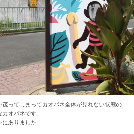
が茂ってしまってカオパネ全体が見れない状態の
なカオパネです。
ンにありました。