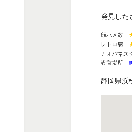
発見した
顔ハメ数：
レトロ感：
カオパネス
設置場所：
静岡県浜