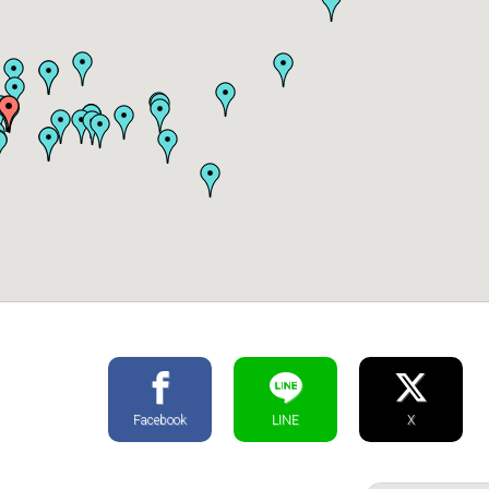
Facebook
LINE
X