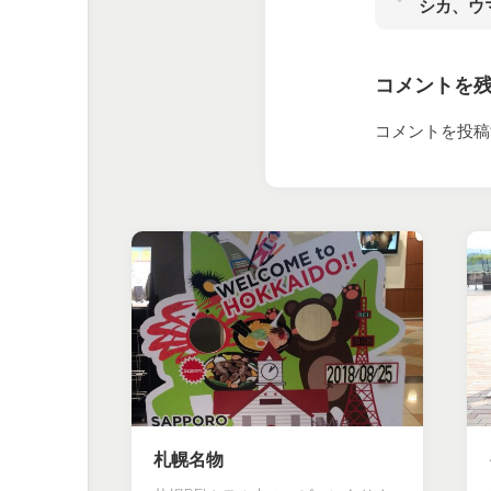
シカ、ウ
コメントを
コメントを投稿
札幌名物