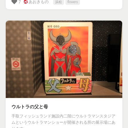
あおきもの.
7
浜松
flowers
ウルトラの父と母
手取フィッシュランド施設内二階にウルトラマンスタジア
ムというウルトラマンショーが開催される所の展示場にあ