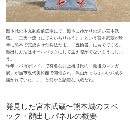
熊本城の本丸御殿前広場にて。熊本にゆかりの深い宮本武
蔵。「二天一流（にてんいちりゅう）」という宮本武蔵が晩
年に熊本で完成させた兵法だよ。『五輪書』にもでてくる。
顔出し方法はオールバックにして生え際がでないようにしよ
う。
昨年「バガボンド」で有名な井上雄彦氏の「最後のマンガ
展」が当市現代美術館で開催され、沢山かっちょいい武蔵を
描かれていた。。。と何かと話題な武蔵だね。
発見した宮本武蔵〜熊本城のスペ
ック・顔出しパネルの概要