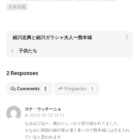
宮本武蔵
細川忠興と細川ガラシャ夫人〜熊本城
子供たち
2 Responses
Comments
2
Pingbacks
0
ロナ・ウッチーニョ
2010-10-12 13:11
なるほどね〜。確かにしっかり切り抜かれてました。
ちなみに韓国の旅行客が凄く多いので熊本城には力を入れ
ていると思われます。