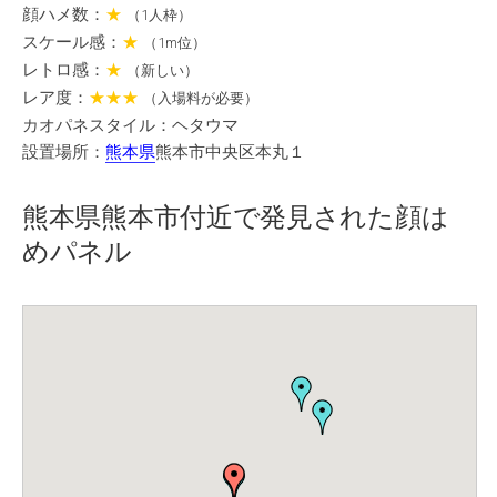
顔ハメ数：
★
（1人枠）
スケール感：
★
（1m位）
レトロ感：
★
（新しい）
レア度：
★★★
（入場料が必要）
カオパネスタイル：ヘタウマ
設置場所：
熊本県
熊本市中央区本丸１
熊本県熊本市付近で発見された顔は
めパネル