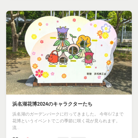
浜名湖花博2024のキャラクターたち
浜名湖のガーデンパークに行ってきました。 今年6/2まで
花博というイベントでこの季節に咲く花が見られます。
流...