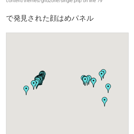
content/themes/gridzone/single.php
on line
79
で発見された顔はめパネル