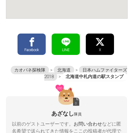
Facebook
LINE
X
カオパネ探検隊
>
北海道
>
日本ハムファイターズ
2018
>
北海道中札内道の駅スタンプ
330
0
あざなし
隊員
以前のゲストユーザーです。
お問い合わせ
などに匿
名希望で送られてきた情報をここの投稿者が代理で