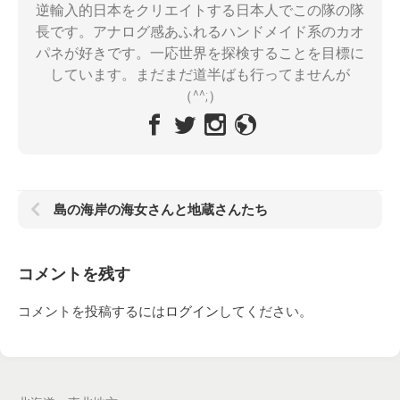
逆輸入的日本をクリエイトする日本人でこの隊の隊
長です。アナログ感あふれるハンドメイド系のカオ
パネが好きです。一応世界を探検することを目標に
しています。まだまだ道半ばも行ってませんが
（^^;）
島の海岸の海女さんと地蔵さんたち
コメントを残す
コメントを投稿するには
ログイン
してください。