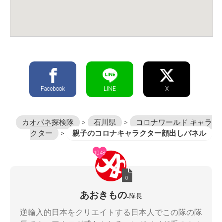
Facebook
LINE
X
カオパネ探検隊
>
石川県
>
コロナワールド キャラ
クター
>
親子のコロナキャラクター顔出しパネル
1048
0
あおきもの.
隊長
逆輸入的日本をクリエイトする日本人でこの隊の隊