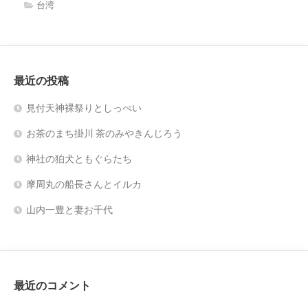
台湾
最近の投稿
見付天神裸祭りとしっぺい
お茶のまち掛川 茶のみやきんじろう
神社の狛犬ともぐらたち
摩周丸の船長さんとイルカ
山内一豊と妻お千代
最近のコメント