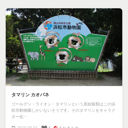
タマリン カオパネ
ゴールデン・ライオン・タマリンという原始猿類はこの浜
松市動物園しかいないそうです。そのタマリンをキャラク
ター化‥
2010-09-01
あおきもの.