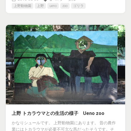
上野動物園
上野
ueno
zoo
ゴリラ
上野 トカラウマとの生活の様子 Ueno zoo
かなりシュールです。 上野動物園にあります。 昔の農作
業にはトカラウマが必要不可欠な馬だったそうです。そ