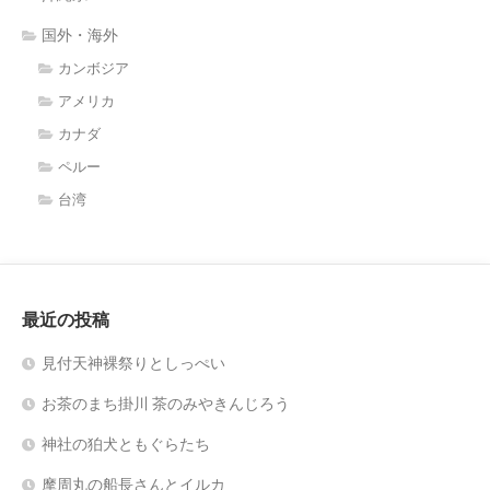
国外・海外
カンボジア
アメリカ
カナダ
ペルー
台湾
最近の投稿
見付天神裸祭りとしっぺい
お茶のまち掛川 茶のみやきんじろう
神社の狛犬ともぐらたち
摩周丸の船長さんとイルカ