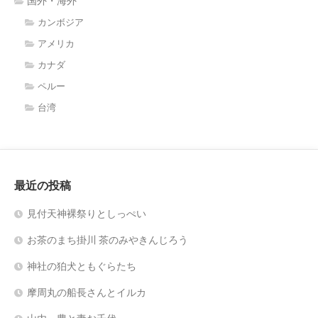
国外・海外
カンボジア
アメリカ
カナダ
ペルー
台湾
最近の投稿
見付天神裸祭りとしっぺい
お茶のまち掛川 茶のみやきんじろう
神社の狛犬ともぐらたち
摩周丸の船長さんとイルカ