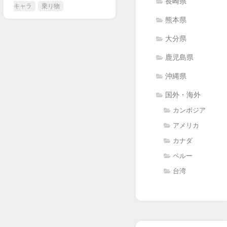
長崎県
キャラ
乗り物
熊本県
大分県
鹿児島県
沖縄県
国外・海外
カンボジア
アメリカ
カナダ
ペルー
台湾