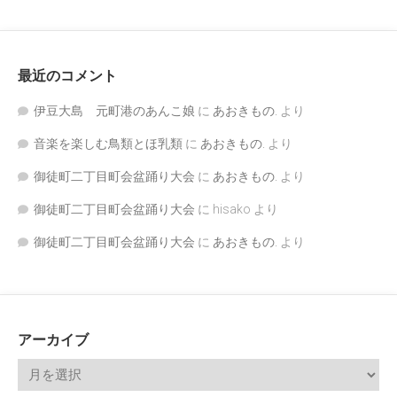
最近のコメント
伊豆大島 元町港のあんこ娘
に
あおきもの.
より
音楽を楽しむ鳥類とほ乳類
に
あおきもの.
より
御徒町二丁目町会盆踊り大会
に
あおきもの.
より
御徒町二丁目町会盆踊り大会
に
hisako
より
御徒町二丁目町会盆踊り大会
に
あおきもの.
より
アーカイブ