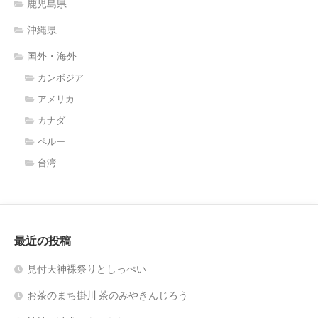
鹿児島県
沖縄県
国外・海外
カンボジア
アメリカ
カナダ
ペルー
台湾
最近の投稿
見付天神裸祭りとしっぺい
お茶のまち掛川 茶のみやきんじろう