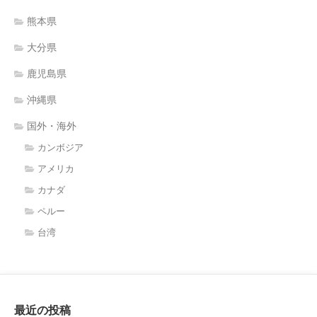
熊本県
大分県
鹿児島県
沖縄県
国外・海外
カンボジア
アメリカ
カナダ
ペルー
台湾
最近の投稿