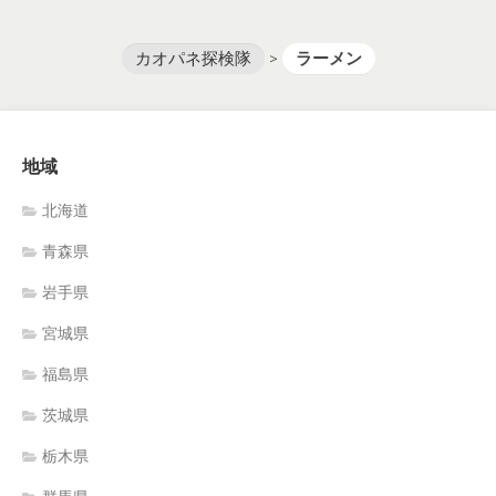
カオパネ探検隊
>
ラーメン
地域
北海道
青森県
岩手県
宮城県
福島県
茨城県
栃木県