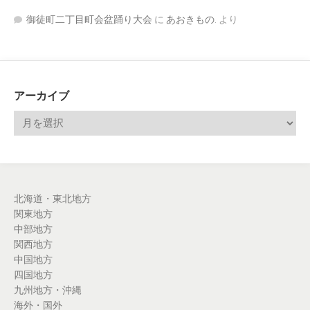
御徒町二丁目町会盆踊り大会
に
あおきもの.
より
アーカイブ
北海道・東北地方
関東地方
中部地方
関西地方
中国地方
四国地方
九州地方・沖縄
海外・国外