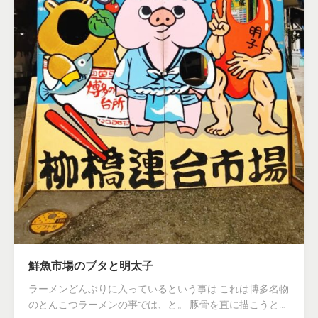
鮮魚市場のブタと明太子
ラーメンどんぶりに入っているという事は これは博多名物
のとんこつラーメンの事では、と。 豚骨を直に描こうと…