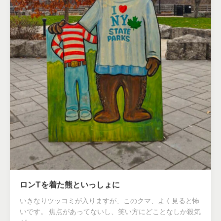
ロンTを着た熊といっしょに
いきなりツッコミが入りますが、このクマ、よく見ると怖
いです。 焦点があってないし、笑い方にどことなしか殺気