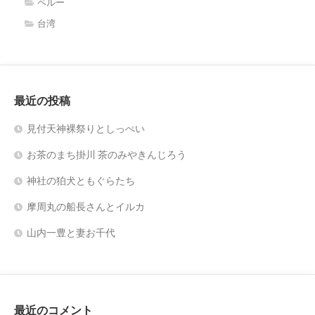
ペルー
台湾
最近の投稿
見付天神裸祭りとしっぺい
お茶のまち掛川 茶のみやきんじろう
神社の狛犬ともぐらたち
摩周丸の船長さんとイルカ
山内一豊と妻お千代
最近のコメント