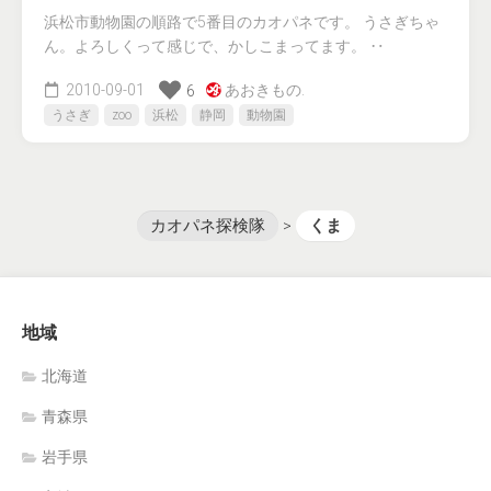
浜松市動物園の順路で5番目のカオパネです。 うさぎちゃ
ん。よろしくって感じで、かしこまってます。 ‥
2010-09-01
あおきもの.
6
うさぎ
zoo
浜松
静岡
動物園
カオパネ探検隊
>
くま
地域
北海道
青森県
岩手県