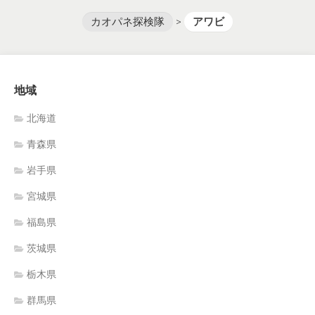
カオパネ探検隊
>
アワビ
地域
北海道
青森県
岩手県
宮城県
福島県
茨城県
栃木県
群馬県