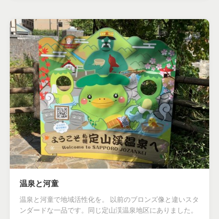
温泉と河童
温泉と河童で地域活性化を。 以前のブロンズ像と違いスタ
ンダードな一品です。同じ定山渓温泉地区にありました。