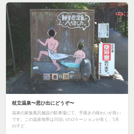
杖立温泉〜思ひ出にどうぞ〜
温泉の家族風呂施設の駐車場にて。手描きの味わいが良い
です。この温泉地帯は川沿いのロケーションが良く、5月
の子ど…