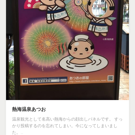
熱海温泉あつお
温泉観光として名高い熱海からの顔出しパネルです。 すっ
かり投稿するのを忘れてしまい。今になってしまいまし
た。…