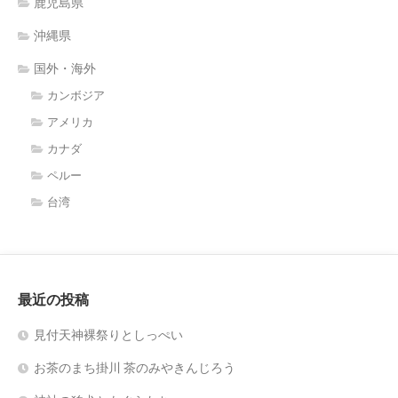
鹿児島県
沖縄県
国外・海外
カンボジア
アメリカ
カナダ
ペルー
台湾
最近の投稿
見付天神裸祭りとしっぺい
お茶のまち掛川 茶のみやきんじろう