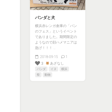
パンダと犬
横浜赤レンガ倉庫の「パン
のフェス」というイベント
でありました。期間限定の
ようなので顔ハメマニアは
急げ！！！ …
2018-09-15
1
あざなし
3
パンダ
イヌ
横浜
祭
動物