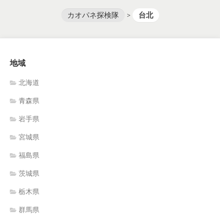
カオパネ探検隊
>
台北
地域
北海道
青森県
岩手県
宮城県
福島県
茨城県
栃木県
群馬県