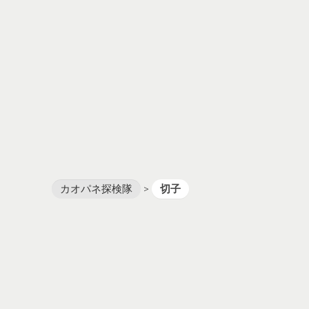
カオパネ探検隊
>
切子