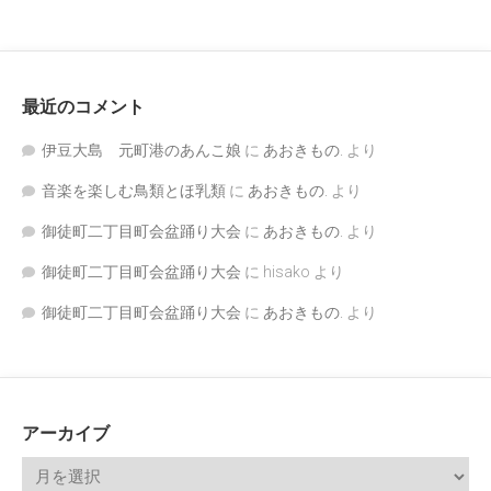
最近のコメント
伊豆大島 元町港のあんこ娘
に
あおきもの.
より
音楽を楽しむ鳥類とほ乳類
に
あおきもの.
より
御徒町二丁目町会盆踊り大会
に
あおきもの.
より
御徒町二丁目町会盆踊り大会
に
hisako
より
御徒町二丁目町会盆踊り大会
に
あおきもの.
より
アーカイブ