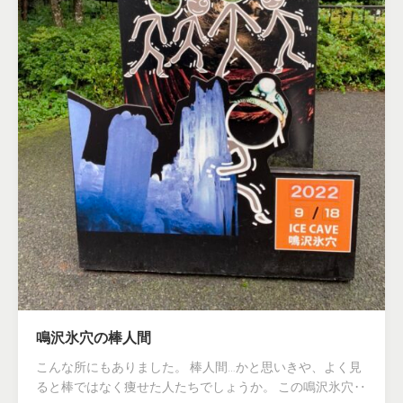
鳴沢氷穴の棒人間
こんな所にもありました。 棒人間…かと思いきや、よく見
ると棒ではなく痩せた人たちでしょうか。 この鳴沢氷穴‥