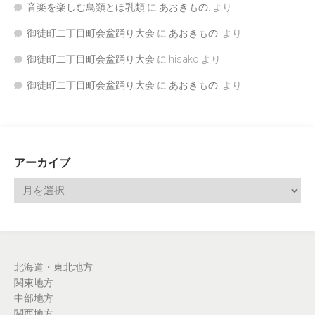
音楽を楽しむ鳥類とほ乳類
に
あおきもの.
より
御徒町二丁目町会盆踊り大会
に
あおきもの.
より
御徒町二丁目町会盆踊り大会
に
hisako
より
御徒町二丁目町会盆踊り大会
に
あおきもの.
より
アーカイブ
北海道・東北地方
関東地方
中部地方
関西地方