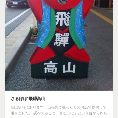
さるぼぼ 飛騨高山
高山駅前にあります。出張先で撮ったとのお話で提供して
頂きました。 調べてみると「さるぼぼ」という昔から作ら