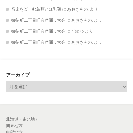
音楽を楽しむ鳥類とほ乳類
に
あおきもの.
より
御徒町二丁目町会盆踊り大会
に
あおきもの.
より
御徒町二丁目町会盆踊り大会
に
hisako
より
御徒町二丁目町会盆踊り大会
に
あおきもの.
より
アーカイブ
北海道・東北地方
関東地方
中部地方