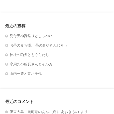
最近の投稿
見付天神裸祭りとしっぺい
お茶のまち掛川 茶のみやきんじろう
神社の狛犬ともぐらたち
摩周丸の船長さんとイルカ
山内一豊と妻お千代
最近のコメント
伊豆大島 元町港のあんこ娘
に
あおきもの.
より