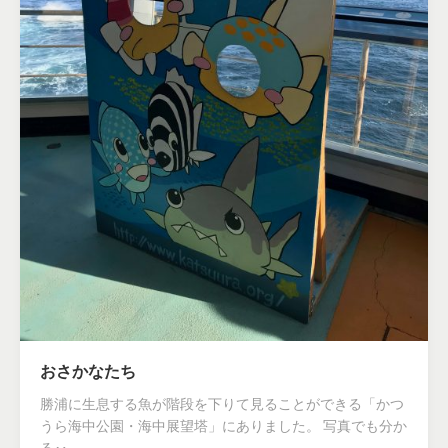
おさかなたち
勝浦に生息する魚が階段を下りて見ることができる「かつ
うら海中公園・海中展望塔」にありました。 写真でも分か