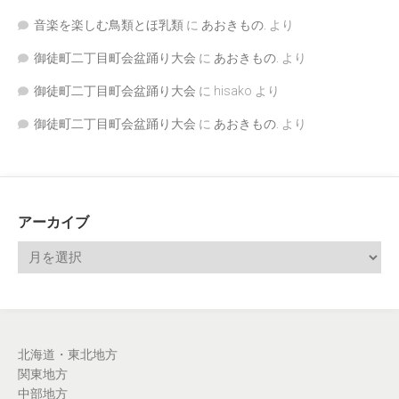
音楽を楽しむ鳥類とほ乳類
に
あおきもの.
より
御徒町二丁目町会盆踊り大会
に
あおきもの.
より
御徒町二丁目町会盆踊り大会
に
hisako
より
御徒町二丁目町会盆踊り大会
に
あおきもの.
より
アーカイブ
北海道・東北地方
関東地方
中部地方