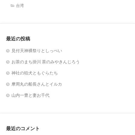
台湾
最近の投稿
見付天神裸祭りとしっぺい
お茶のまち掛川 茶のみやきんじろう
神社の狛犬ともぐらたち
摩周丸の船長さんとイルカ
山内一豊と妻お千代
最近のコメント