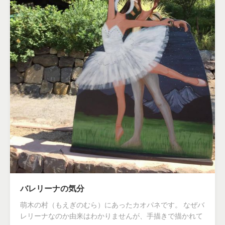
バレリーナの気分
萌木の村（もえぎのむら）にあったカオパネです。 なぜバ
レリーナなのか由来はわかりませんが、手描きで描かれて