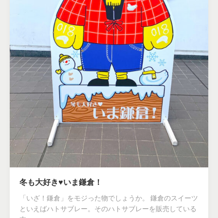
冬も大好き♥いま鎌倉！
「いざ！鎌倉」をモジった物でしょうか。 鎌倉のスイーツ
といえばハトサブレー。そのハトサブレーを販売している