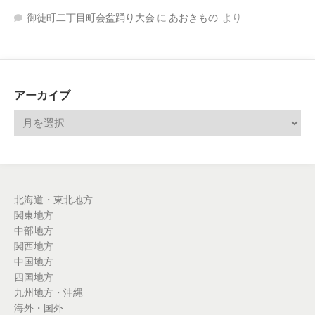
御徒町二丁目町会盆踊り大会
に
あおきもの.
より
アーカイブ
北海道・東北地方
関東地方
中部地方
関西地方
中国地方
四国地方
九州地方・沖縄
海外・国外