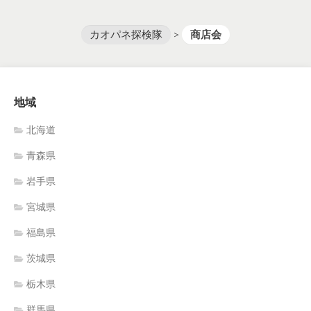
カオパネ探検隊
>
商店会
地域
北海道
青森県
岩手県
宮城県
福島県
茨城県
栃木県
群馬県