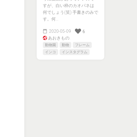
すが、白い枠のカオパネは
何でしょう(笑) 手書きのみで
す。何…
2020-05-09
6
あおきもの.
動物園
動物
フレーム
インコ
インスタグラム