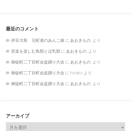
最近のコメント
伊豆大島 元町港のあんこ娘
に
あおきもの.
より
音楽を楽しむ鳥類とほ乳類
に
あおきもの.
より
御徒町二丁目町会盆踊り大会
に
あおきもの.
より
御徒町二丁目町会盆踊り大会
に
hisako
より
御徒町二丁目町会盆踊り大会
に
あおきもの.
より
アーカイブ